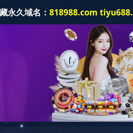
一站式提供线缆解决方案
术·品质可靠