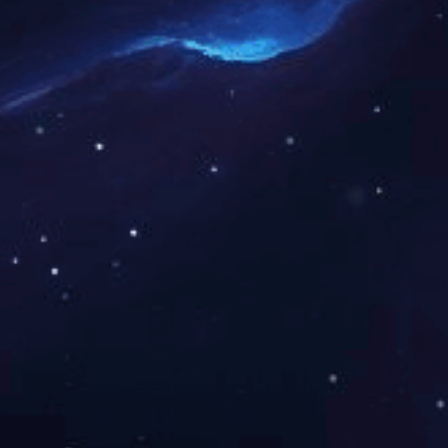
推荐资讯
中科万钧国