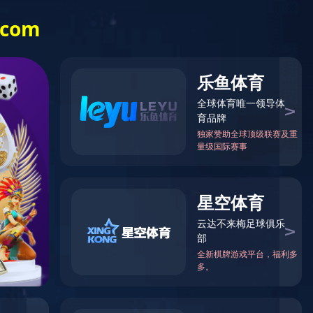
收藏本站
在线留言
网站地图
服务热线
400-8436-880