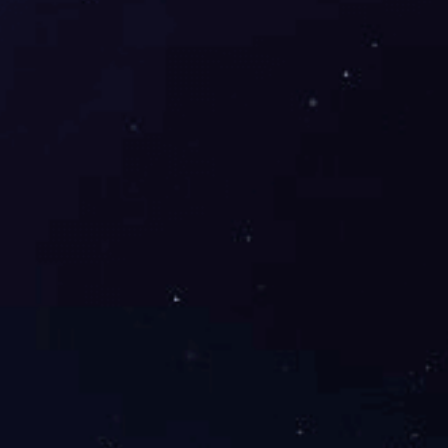
有哪些
好的设计会更安全，使用更方便，严格按照规范施工可以避免
【更多详情】
工程局集团柔性矿物质电缆项目
2022-08-31